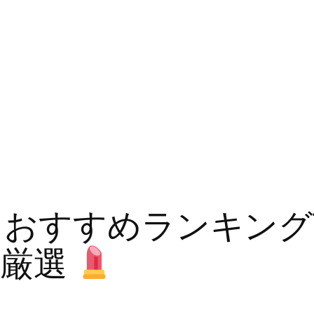
メおすすめランキング
け厳選