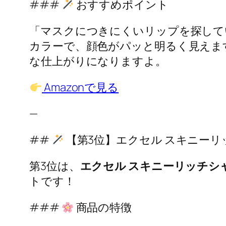
###
おすすめポイント
「マスクにつきにくいリップを探して
カラーで、顔色がパッと明るく見えま
な仕上がりになりますよ。
Amazonで見る
—
##
【第3位】エクセル スキニー
第3位は、
エクセル スキニーリッチシ
トです！
###
商品の特徴