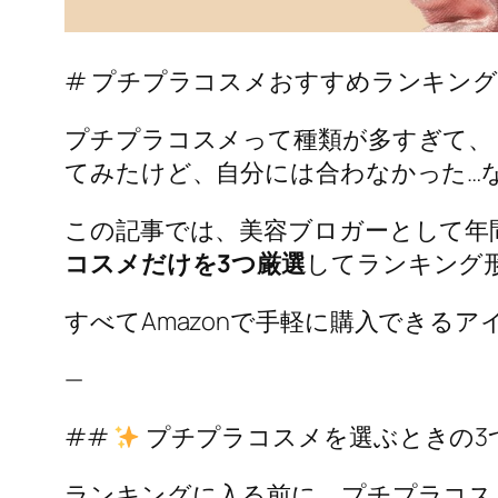
# プチプラコスメおすすめランキング
プチプラコスメって種類が多すぎて、
てみたけど、自分には合わなかった…
この記事では、美容ブロガーとして年
コスメだけを3つ厳選
してランキング
すべてAmazonで手軽に購入できる
—
##
プチプラコスメを選ぶときの3
ランキングに入る前に、プチプラコス