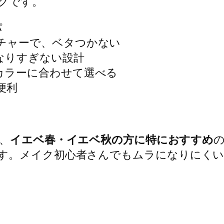
クです。
パ
チャーで、ベタつかない
なりすぎない設計
カラーに合わせて選べる
便利
、
イエベ春・イエベ秋の方に特におすすめ
す。メイク初心者さんでもムラになりにくい