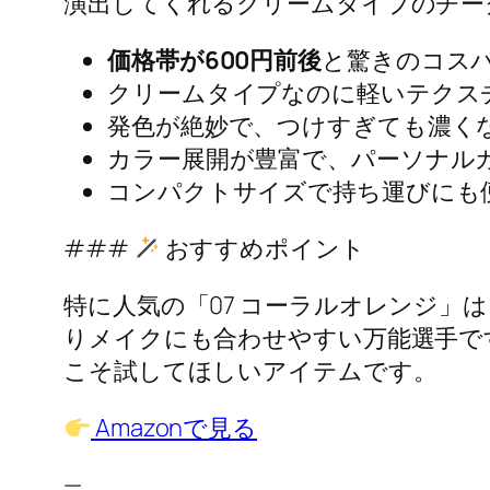
演出してくれるクリームタイプのチー
価格帯が600円前後
と驚きのコス
クリームタイプなのに軽いテクス
発色が絶妙で、つけすぎても濃く
カラー展開が豊富で、パーソナル
コンパクトサイズで持ち運びにも
###
おすすめポイント
特に人気の「07 コーラルオレンジ」は
りメイクにも合わせやすい万能選手で
こそ試してほしいアイテムです。
Amazonで見る
—