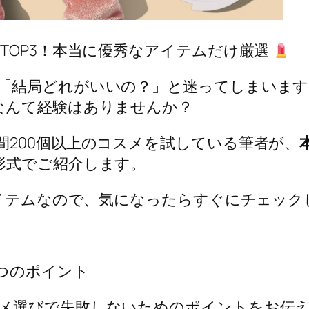
TOP3！本当に優秀なアイテムだけ厳選
「結局どれがいいの？」と迷ってしまいます
なんて経験はありませんか？
間200個以上のコスメを試している筆者が、
形式でご紹介します。
アイテムなので、気になったらすぐにチェッ
つのポイント
メ選びで失敗しないためのポイントをお伝