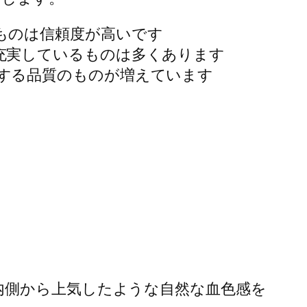
ものは信頼度が高いです
充実しているものは多くあります
する品質のものが増えています
内側から上気したような自然な血色感を