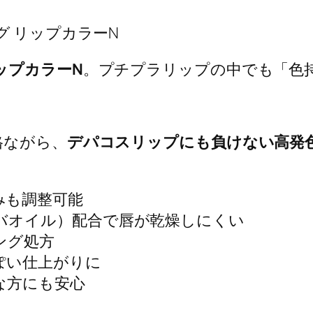
グ リップカラーN
ップカラーN
。プチプラリップの中でも「色
格ながら、
デパコスリップにも負けない高発
みも調整可能
バオイル）配合で唇が乾燥しにくい
ング処方
ぽい仕上がりに
な方にも安心