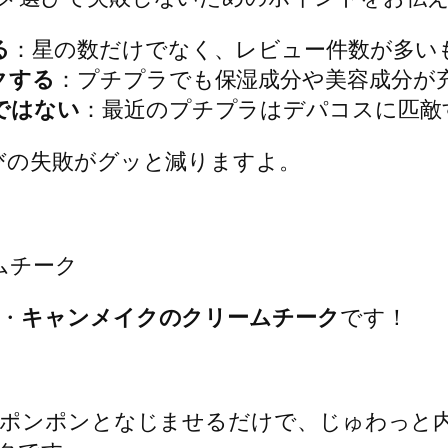
る
：星の数だけでなく、レビュー件数が多い
クする
：プチプラでも保湿成分や美容成分が
ではない
：最近のプチプラはデパコスに匹敵
びの失敗がグッと減りますよ。
ムチーク
・
キャンメイクのクリームチーク
です！
でポンポンとなじませるだけで、じゅわっと