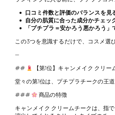
口コミ件数と評価のバランスを見
自分の肌質に合った成分かチェッ
「プチプラ＝安かろう悪かろう」
この3つを意識するだけで、コスメ選
—
##
【第1位】キャンメイク クリー
堂々の第1位は、プチプラチークの王道
###
商品の特徴
キャンメイク クリームチークは、指