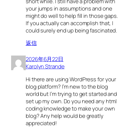
short while. I still have a problem with
your jumps in assumptions and one
might do well to help fill in those gaps.
If you actually can accomplish that, I
could surely end up being fascinated.
返信
2026年6月22日
Karolyn Strande
Hi there are using WordPress for your
blog platform? I’m new to the blog
world but I’m trying to get started and
set up my own. Do you need any html
coding knowledge to make your own
blog? Any help would be greatly
appreciated!