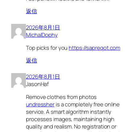
返信
2026年8月1日
MichalDophy
Top picks for you
https://sapreqot.com
返信
2026年8月1日
JasonHaf
Remove clothes from photos
undressher
is a completely free online
service. A smart algorithm instantly
processes images, maintaining high
quality and realism. No registration or