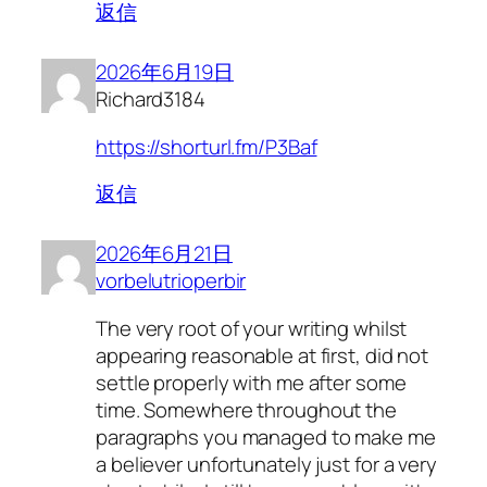
返信
2026年6月19日
Richard3184
https://shorturl.fm/P3Baf
返信
2026年6月21日
vorbelutrioperbir
The very root of your writing whilst
appearing reasonable at first, did not
settle properly with me after some
time. Somewhere throughout the
paragraphs you managed to make me
a believer unfortunately just for a very