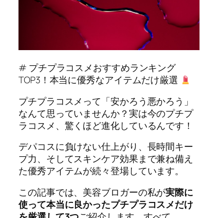
# プチプラコスメおすすめランキング
TOP3！本当に優秀なアイテムだけ厳選
プチプラコスメって「安かろう悪かろう」
なんて思っていませんか？実は今のプチプ
ラコスメ、驚くほど進化しているんです！
デパコスに負けない仕上がり、長時間キー
プ力、そしてスキンケア効果まで兼ね備え
た優秀アイテムが続々登場しています。
この記事では、美容ブロガーの私が
実際に
使って本当に良かったプチプラコスメだけ
を厳選して3つ
ご紹介します。すべて