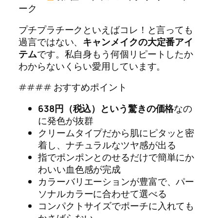
ーク
プチプラチークといえばコレ！と言っても
過言ではない、
キャンメイクの大定番アイ
テム
です。私自身もう何個リピートしたか
わからないくらい愛用しています。
#### おすすめポイント
638円（税込）という驚きの価格
なの
に発色が抜群
クリームタイプだから肌にピタッと密
着し、ナチュラルなツヤ感が出る
指でポンポンとのせるだけで簡単にか
わいい血色感が完成
カラーバリエーションが豊富で、パー
ソナルカラーに合わせて選べる
コンパクトサイズでポーチに入れても
かさばらない