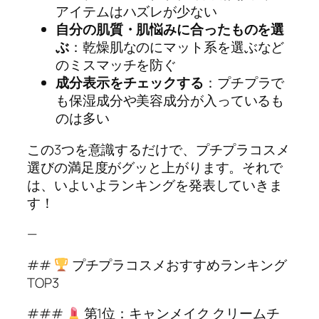
アイテムはハズレが少ない
自分の肌質・肌悩みに合ったものを選
ぶ
：乾燥肌なのにマット系を選ぶなど
のミスマッチを防ぐ
成分表示をチェックする
：プチプラで
も保湿成分や美容成分が入っているも
のは多い
この3つを意識するだけで、プチプラコスメ
選びの満足度がグッと上がります。それで
は、いよいよランキングを発表していきま
す！
—
##
プチプラコスメおすすめランキング
TOP3
###
第1位：キャンメイク クリームチ