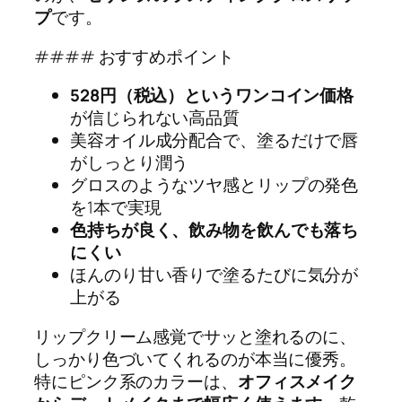
プ
です。
#### おすすめポイント
528円（税込）というワンコイン価格
が信じられない高品質
美容オイル成分配合で、塗るだけで唇
がしっとり潤う
グロスのようなツヤ感とリップの発色
を1本で実現
色持ちが良く、飲み物を飲んでも落ち
にくい
ほんのり甘い香りで塗るたびに気分が
上がる
リップクリーム感覚でサッと塗れるのに、
しっかり色づいてくれるのが本当に優秀。
特にピンク系のカラーは、
オフィスメイク