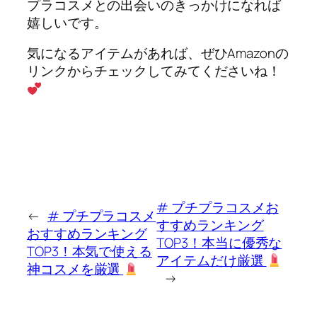
プラコスメとの出会いのきっかけになれば
嬉しいです。
気になるアイテムがあれば、ぜひAmazonの
リンクからチェックしてみてくださいね！
# プチプラコスメお
←
# プチプラコスメ
すすめランキング
おすすめランキング
TOP3！本当に優秀な
TOP3！本気で使える
アイテムだけ厳選
神コスメを厳選
→