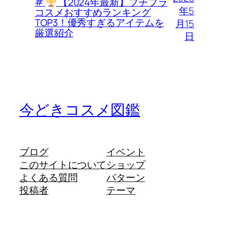
#
【2024年最新】プチプラ
年5
コスメおすすめランキング
TOP3！優秀すぎるアイテムを
月15
厳選紹介
日
今どきコスメ図鑑
ブログ
イベント
このサイトについて
ショップ
よくある質問
パターン
投稿者
テーマ