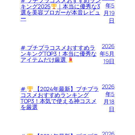
# プチプラコスメおすすめラン
年5
キング2025
｜本当に優秀な3
選を美容ブロガーが本音レビュ
月19
ー
日
2026
# プチプラコスメおすすめラ
年5月
ンキングTOP3！本当に優秀な
アイテムだけ厳選
19日
2026
#
【2024年最新】プチプラ
年5
コスメおすすめランキング
TOP3！本気で使える神コスメ
月18
を厳選
日
2026