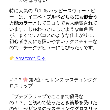
特に人気の「CL05 ハッピースウィートピ
ー」は、
イエベ・ブルベどちらにも似合う
万能カラー
として口コミでも大絶賛されて
います。じゅわっとにじむような血色感
が、まるでデパコスのような仕上がりに。
初心者さんにも扱いやすいテクスチャーな
ので、チークデビューにもぴったりです。
Amazonで見る
—
###
第2位：セザンヌ ラスティンググ
ロスリップ
「プチプラリップでここまで優秀な
の！？」と初めて使ったとき衝撃を受けた
のが、
セザンヌのラスティンググロスリッ