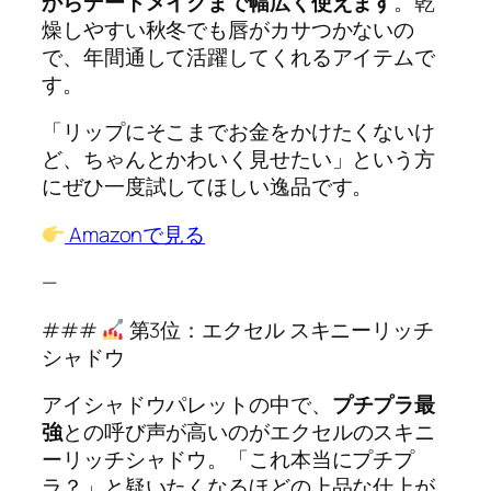
からデートメイクまで幅広く使えます
。乾
燥しやすい秋冬でも唇がカサつかないの
で、年間通して活躍してくれるアイテムで
す。
「リップにそこまでお金をかけたくないけ
ど、ちゃんとかわいく見せたい」という方
にぜひ一度試してほしい逸品です。
Amazonで見る
—
###
第3位：エクセル スキニーリッチ
シャドウ
アイシャドウパレットの中で、
プチプラ最
強
との呼び声が高いのがエクセルのスキニ
ーリッチシャドウ。「これ本当にプチプ
ラ？」と疑いたくなるほどの上品な仕上が