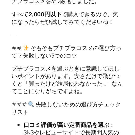
チプラコスメを3つ厳選しました。
すべて
2,000円以下
で購入できるので、気
になったらぜひ試してみてくださいね！
—
##
そもそもプチプラコスメの選び方っ
て？失敗しない3つのコツ
プチプラコスメを選ぶときに意識してほし
いポイントがあります。安さだけで飛びつ
くと「買ったけど結局使わなかった…」なん
てことになりがちですよね。
###
失敗しないための選び方チェック
リスト
口コミ評価が高い定番商品を選ぶ
：
SNSやレビューサイトで長期間人気の